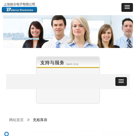
网站首页
ꅀ
充裕库存