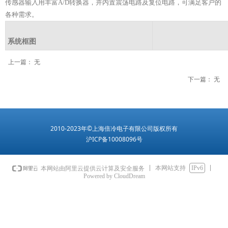
传感器输入用丰富A/D转换器，并内置震荡电路及复位电路，可满足客户的
各种需求。
系统框图
上一篇：
无
下一篇：
无
2010-2023年©上海倍冷电子有限公司版权所有
沪ICP备10008096号
本网站支持
IPv6
本网站由阿里云提供云计算及安全服务
Powered by CloudDream