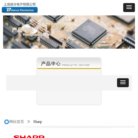
网站首页
ꅀ
Sharp