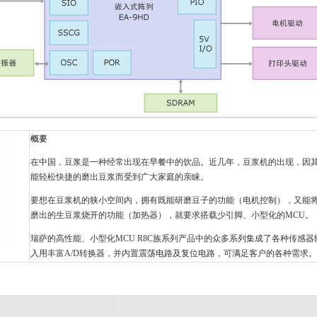
概要
在中国，豆浆是一种经常出现在早餐中的饮品。近几年，豆浆机的出现，因
能轻松快捷的磨出豆浆而受到广大家庭的亲睐。
要想在豆浆机的狭小空间内，拥有既能研磨豆子的功能（电机控制），又能
磨出的生豆浆烧开的功能（加热器），就要求搭载少引脚、小型化的MCU。
瑞萨的高性能、小型化MCU R8C族系列产品中的众多系列集成了各种传感器
入用丰富A/D转换器，并内置震荡电路及复位电路，可满足客户的各种需求。