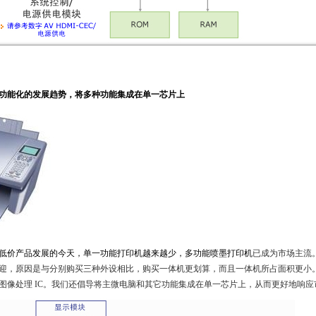
功能化的发展趋势，将多种功能集成在单一芯片上
低价产品发展的今天，单一功能打印机越来越少，多功能喷墨打印机
已成为市场主流
迎，原因是与分别购买三种外设相比，购买一体机更划算，而且一体机所占面积更小
图像处理 IC。我们还倡导将主微电脑和其它功能集成在单一芯片上，从而更好地响