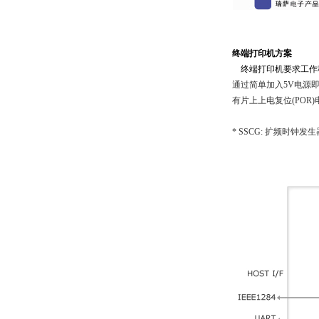
终端打印机方案
终端打印机要求工作
通过简单加入5V
电源
有片上上电复位
(POR)
* SSCG: 扩频时钟发生