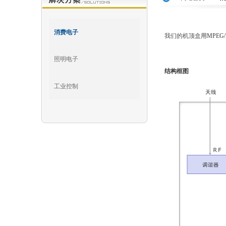
消费电子
我们的机顶盒
用
MPEG/
照明电子
结构框图
工业控制