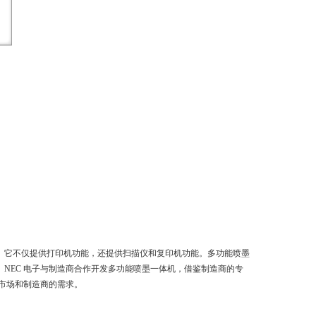
。它不仅提供打印机功能，还提供扫描仪和复印机功能。多功能喷墨
。
NEC 电子与制造商合作开发多功能喷墨一体机，借鉴制造商的专
应市场和制造商的需求。