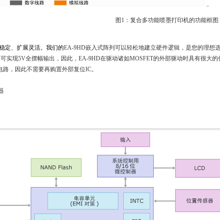
图1：复合多功能喷墨打印机的功能框图
稳定、扩展灵活。我们的
EA-9HD嵌入式阵列可以轻松地建立硬件逻辑，是您的理想
即可实现
5V
全摆幅输出，因此，
EA-9HD
在驱动诸如
MOSFET
的外部驱动时具有很大的
电路，因此不需要再购置外部复位
IC。
器