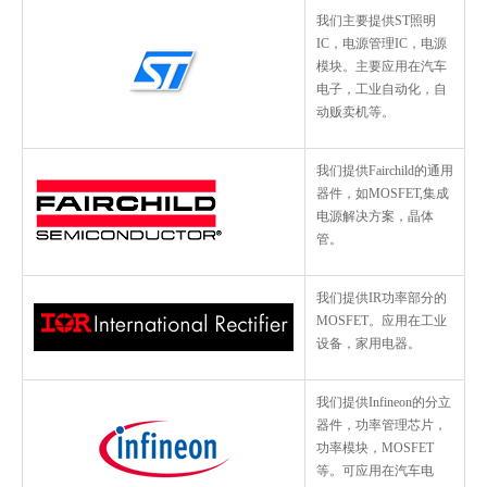
我们主要提供ST照明
IC，电源管理IC，电源
模块。主要应用在汽车
电子，工业自动化，自
动贩卖机等。
我们提供Fairchild的通用
器件，如MOSFET,集成
电源解决方案，晶体
管。
我们提供IR功率部分的
MOSFET。应用在工业
设备，家用电器。
我们提供Infineon的分立
器件，功率管理芯片，
功率模块，MOSFET
等。可应用在汽车电