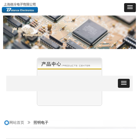
网站首页
ꅀ
照明电子